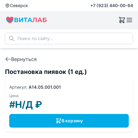
Северск
+7 (923) 440-00-64
Вернуться
Постановка пиявок (1 ед.)
Артикул:
A14.05.001.001
Цена
#Н/Д
₽
В корзину