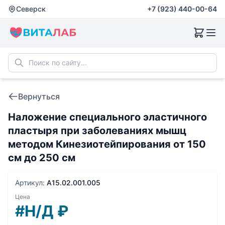
Северск
+7 (923) 440-00-64
Вернуться
Наложение специального эластичного
пластыря при заболеваниях мышц
методом Кинезиотейпирования от 150
см до 250 см
Артикул:
A15.02.001.005
Цена
#Н/Д
₽