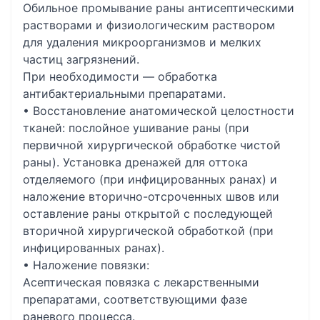
Обильное промывание раны антисептическими
растворами и физиологическим раствором
для удаления микроорганизмов и мелких
частиц загрязнений.
При необходимости — обработка
антибактериальными препаратами.
• Восстановление анатомической целостности
тканей: послойное ушивание раны (при
первичной хирургической обработке чистой
раны). Установка дренажей для оттока
отделяемого (при инфицированных ранах) и
наложение вторично-отсроченных швов или
оставление раны открытой с последующей
вторичной хирургической обработкой (при
инфицированных ранах).
• Наложение повязки:
Асептическая повязка с лекарственными
препаратами, соответствующими фазе
раневого процесса.