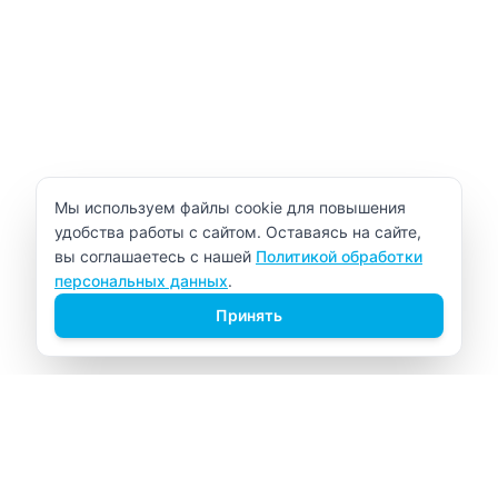
Уведомление об использовании cookie
Мы используем файлы cookie для повышения
удобства работы с сайтом. Оставаясь на сайте,
вы соглашаетесь с нашей
Политикой обработки
персональных данных
.
Принять
ВИТАЛАБ
Медицинский центр в Северске