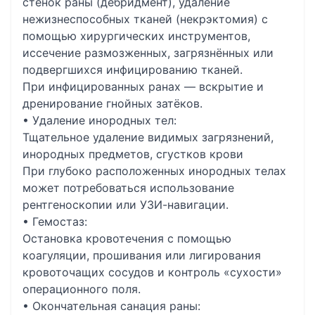
стенок раны (дебридмент), удаление
нежизнеспособных тканей (некрэктомия) с
помощью хирургических инструментов,
иссечение размозженных, загрязнённых или
подвергшихся инфицированию тканей.
При инфицированных ранах — вскрытие и
дренирование гнойных затёков.
• Удаление инородных тел:
Тщательное удаление видимых загрязнений,
инородных предметов, сгустков крови
При глубоко расположенных инородных телах
может потребоваться использование
рентгеноскопии или УЗИ-навигации.
• Гемостаз:
Остановка кровотечения с помощью
коагуляции, прошивания или лигирования
кровоточащих сосудов и контроль «сухости»
операционного поля.
• Окончательная санация раны: