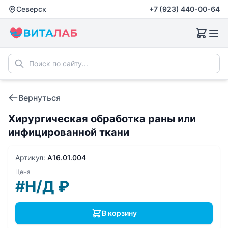
Северск
+7 (923) 440-00-64
Вернуться
Хирургическая обработка раны или
инфицированной ткани
Артикул:
A16.01.004
Цена
#Н/Д
₽
В корзину