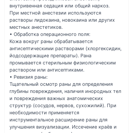
внутривенная седация или общий наркоз.
При местной анестезии используются
растворы лидокаина, новокаина или других
местных анестетиков.
• Обработка операционного поля:
Кожа вокруг раны обрабатывается
антисептическими растворами (хлоргексидин,
йодсодержащие препараты). Рана
промывается стерильным физиологическим
раствором или антисептиками.
• Ревизия раны:
Тщательный осмотр раны для определения
глубины повреждения, наличия инородных тел
и повреждения важных анатомических
структур (сосудов, нервов, сухожилий). При
необходимости применяется
инструментальное расширение раны для
улучшения визуализации. Иссечение краёв и