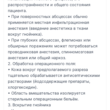
распространённости и общего состояния
пациента.
• При поверхностных абсцессах обычно
применяется местная инфильтрационная
анестезия (введение анестетика в ткани
вокруг гнойника).
• При глубоких абсцессах, флегмонах или
обширных поражениях может потребоваться
проводниковая анестезия, спинномозговая
анестезия или общий наркоз.
2. Обработка операционного поля:
• Кожа вокруг предполагаемого разреза
тщательно обрабатывается антисептическими
растворами (йодсодержащие препараты,
хлоргексидин).
• Область вмешательства изолируется
стерильным операционным бельём.
3. Вскрытие гнойника