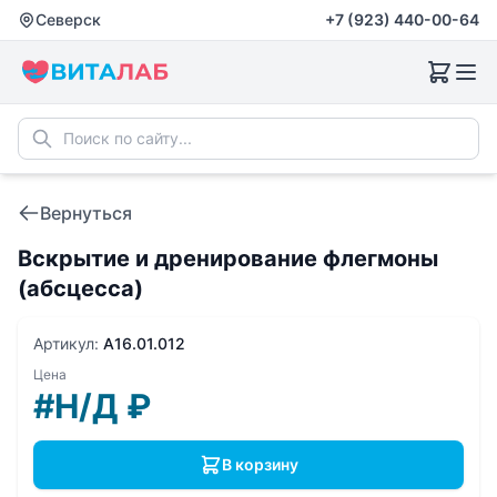
Северск
+7 (923) 440-00-64
Вернуться
Вскрытие и дренирование флегмоны
(абсцесса)
Артикул:
A16.01.012
Цена
#Н/Д
₽
В корзину