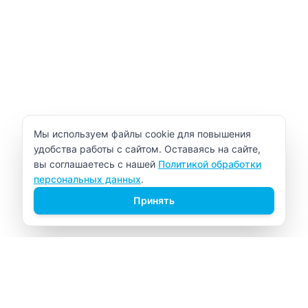
Уведомление об использовании cookie
Мы используем файлы cookie для повышения
удобства работы с сайтом. Оставаясь на сайте,
вы соглашаетесь с нашей
Политикой обработки
персональных данных
.
Принять
ВИТАЛАБ
Медицинский центр в Северске