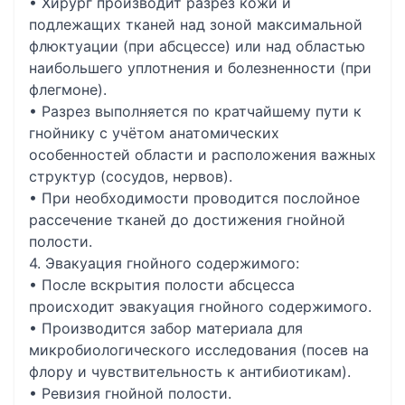
• Хирург производит разрез кожи и
подлежащих тканей над зоной максимальной
флюктуации (при абсцессе) или над областью
наибольшего уплотнения и болезненности (при
флегмоне).
• Разрез выполняется по кратчайшему пути к
гнойнику с учётом анатомических
особенностей области и расположения важных
структур (сосудов, нервов).
• При необходимости проводится послойное
рассечение тканей до достижения гнойной
полости.
4. Эвакуация гнойного содержимого:
• После вскрытия полости абсцесса
происходит эвакуация гнойного содержимого.
• Производится забор материала для
микробиологического исследования (посев на
флору и чувствительность к антибиотикам).
• Ревизия гнойной полости.