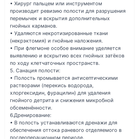
• Хирург пальцем или инструментом
производит ревизию полости для разрушения
перемычек и вскрытия дополнительных
гнойных карманов.
• Удаляются некротизированные ткани
(некрэктомия) и гнойные наложения.
• При флегмоне особое внимание уделяется
выявлению и вскрытию всех гнойных затёков
по ходу клетчаточных пространств.
5. Санация полости:
• Полость промывается антисептическими
растворами (перекись водорода,
хлоргексидин, фурацилин) для удаления
гнойного детрита и снижения микробной
обсеменённости.
6.Дренирование:
• В полость устанавливаются дренажи для
обеспечения оттока раневого отделяемого в
послеоперационном периоде.