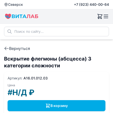
Северск
+7 (923) 440-00-64
Вернуться
Вскрытие флегмоны (абсцесса) 3
категории сложности
Артикул:
A16.01.012.03
Цена
#Н/Д
₽
В корзину