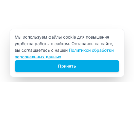
Уведомление об использовании cookie
Мы используем файлы cookie для повышения
удобства работы с сайтом. Оставаясь на сайте,
вы соглашаетесь с нашей
Политикой обработки
персональных данных
.
Принять
ВИТАЛАБ
Медицинский центр в Северске
Навигация