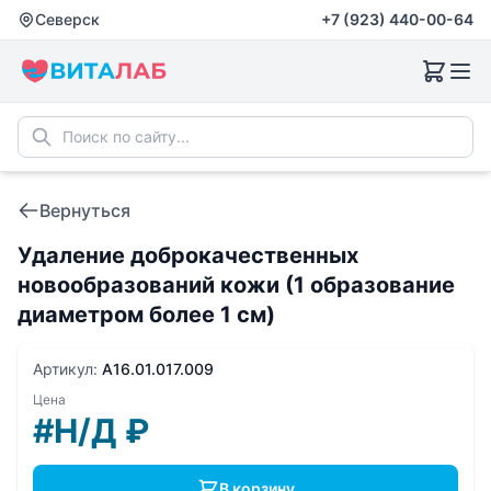
Северск
+7 (923) 440-00-64
Вернуться
Удаление доброкачественных
новообразований кожи (1 образование
диаметром более 1 см)
Артикул:
A16.01.017.009
Цена
#Н/Д
₽
В корзину