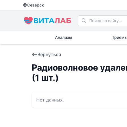
Северск
Анализы
Приемы
Вернуться
Радиоволновое удале
(1 шт.)
Нет данных.