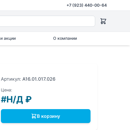
+7 (923) 440-00-64
и акции
О компании
Артикул:
A16.01.017.026
Цена:
#Н/Д
₽
В корзину