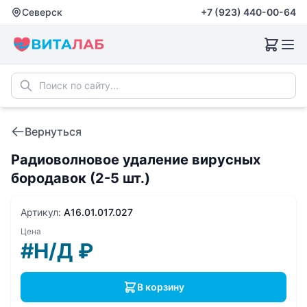
Северск
+7 (923) 440-00-64
Вернуться
Радиоволновое удаление вирусных
бородавок (2-5 шт.)
Артикул:
A16.01.017.027
Цена
#Н/Д
₽
В корзину