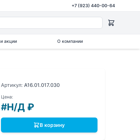
+7 (923) 440-00-64
и акции
О компании
Артикул:
A16.01.017.030
Цена:
#Н/Д
₽
В корзину