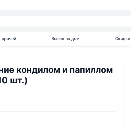
 врачей
Выезд на дом
Скидки 
ние кондилом и папиллом
0 шт.)