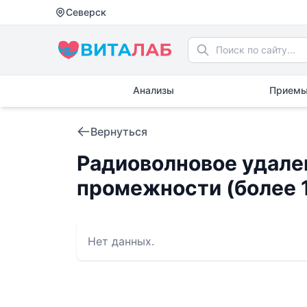
Северск
Анализы
Приемы
Вернуться
Радиоволновое удале
промежности (более 1
Нет данных.