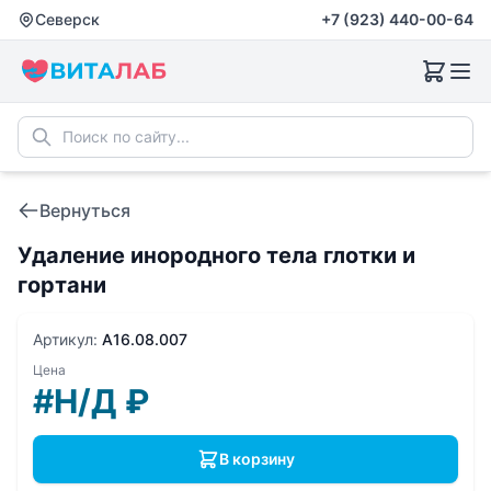
Северск
+7 (923) 440-00-64
Вернуться
Удаление инородного тела глотки и
гортани
Артикул:
A16.08.007
Цена
#Н/Д
₽
В корзину