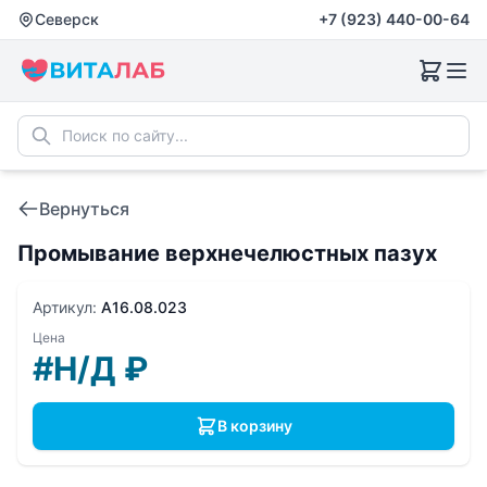
Северск
+7 (923) 440-00-64
Вернуться
Промывание верхнечелюстных пазух
Артикул:
A16.08.023
Цена
#Н/Д
₽
В корзину