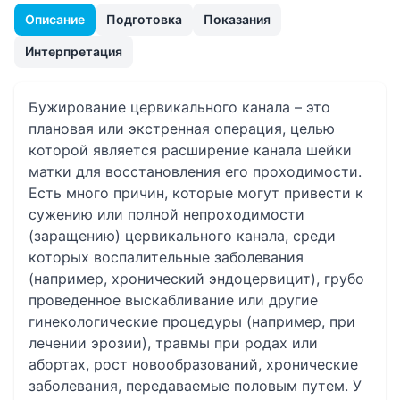
Описание
Подготовка
Показания
Интерпретация
Бужирование цервикального канала – это
плановая или экстренная операция, целью
которой является расширение канала шейки
матки для восстановления его проходимости.
Есть много причин, которые могут привести к
сужению или полной непроходимости
(заращению) цервикального канала, среди
которых воспалительные заболевания
(например, хронический эндоцервицит), грубо
проведенное выскабливание или другие
гинекологические процедуры (например, при
лечении эрозии), травмы при родах или
абортах, рост новообразований, хронические
заболевания, передаваемые половым путем. У