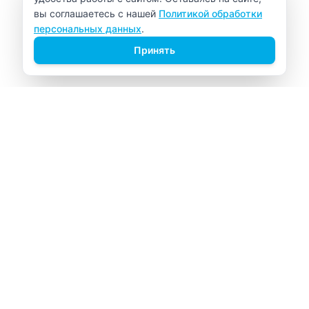
вы соглашаетесь с нашей
Политикой обработки
персональных данных
.
Принять
ВИТАЛАБ
Медицинский центр в Северске
Навигация
Главная
Прайс-лист
Врачи
Акции
О компании