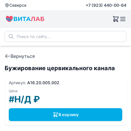
Северск
+7 (923) 440-00-64
Вернуться
Бужирование цервикального канала
Артикул:
A16.20.005.002
Цена
#Н/Д
₽
В корзину