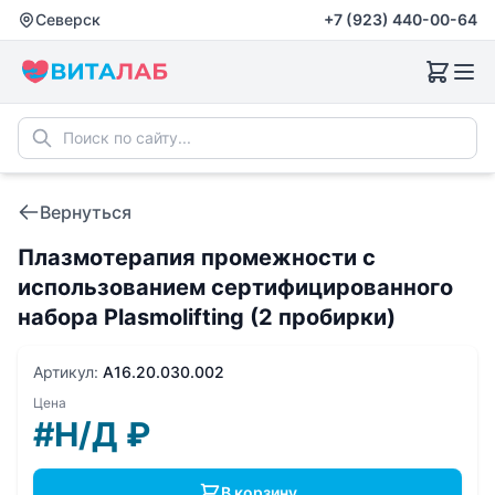
Северск
+7 (923) 440-00-64
Вернуться
Плазмотерапия промежности с
использованием сертифицированного
набора Plasmolifting (2 пробирки)
Артикул:
A16.20.030.002
Цена
#Н/Д
₽
В корзину