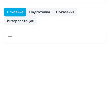
Описание
Подготовка
Показания
Интерпретация
—