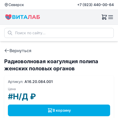
Северск
+7 (923) 440-00-64
Вернуться
Радиоволновая коагуляция полипа
женских половых органов
Артикул:
A16.20.084.001
Цена
#Н/Д
₽
В корзину