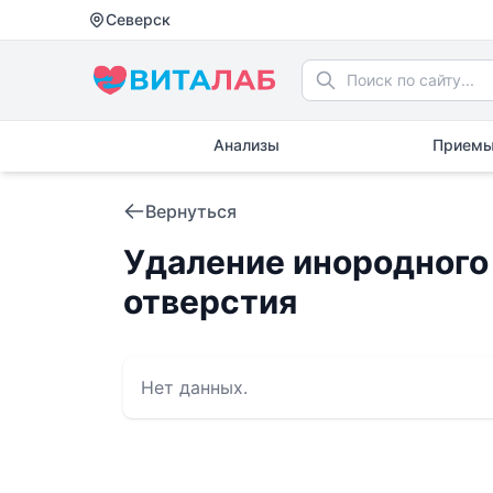
Северск
Анализы
Приемы
Вернуться
Удаление инородного 
отверстия
Нет данных.