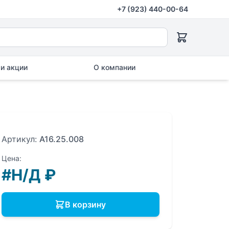
+7 (923) 440-00-64
и акции
О компании
Артикул:
A16.25.008
Цена:
#Н/Д
₽
В корзину