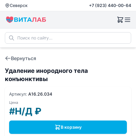
Северск
+7 (923) 440-00-64
Вернуться
Удаление инородного тела
конъюнктивы
Артикул:
A16.26.034
Цена
#Н/Д
₽
В корзину