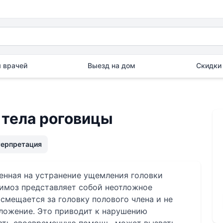
 врачей
Выезд на дом
Скидки 
 тела роговицы
терпретация
енная на устранение ущемления головки
фимоз представляет собой неотложное
 смещается за головку полового члена и не
ложение. Это приводит к нарушению