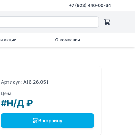
+7 (923) 440-00-64
и акции
О компании
Артикул:
A16.26.051
Цена:
#Н/Д
₽
В корзину