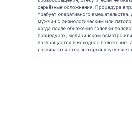
кровообращения, отёку и, если не ока
серьёзные осложнения. Процедура впр
требует оперативного вмешательства. 
мужчин с физиологическим или патоло
когда после обнажения головки полово
процедурах, медицинском осмотре или 
возвращается в исходное положение. 
развивается отёк, который усугубляет 