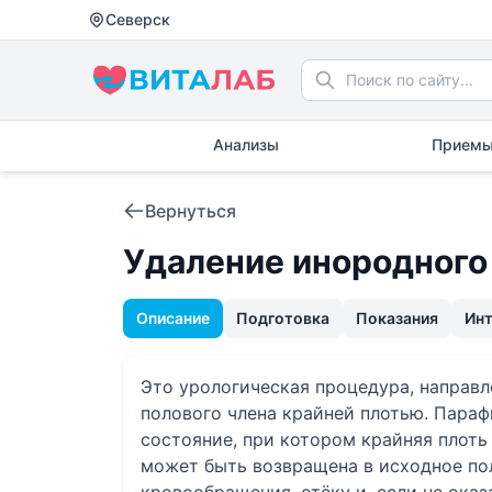
Северск
Анализы
Приемы
Вернуться
Удаление инородного
Описание
Подготовка
Показания
Ин
Это урологическая процедура, направл
полового члена крайней плотью. Пара
состояние, при котором крайняя плоть
может быть возвращена в исходное по