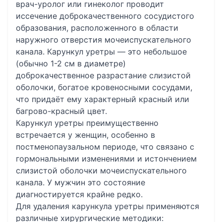
врач-уролог или гинеколог проводит
иссечение доброкачественного сосудистого
образования, расположенного в области
наружного отверстия мочеиспускательного
канала. Карункул уретры — это небольшое
(обычно 1-2 см в диаметре)
доброкачественное разрастание слизистой
оболочки, богатое кровеносными сосудами,
что придаёт ему характерный красный или
багрово-красный цвет.
Карункул уретры преимущественно
встречается у женщин, особенно в
постменопаузальном периоде, что связано с
гормональными изменениями и истончением
слизистой оболочки мочеиспускательного
канала. У мужчин это состояние
диагностируется крайне редко.
Для удаления карункула уретры применяются
различные хирургические методики: