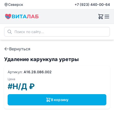
Северск
+7 (923) 440-00-64
Вернуться
Удаление карункула уретры
Артикул:
A16.28.086.002
Цена
#Н/Д
₽
В корзину