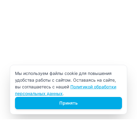
Уведомление об использовании cookie
Мы используем файлы cookie для повышения
удобства работы с сайтом. Оставаясь на сайте,
вы соглашаетесь с нашей
Политикой обработки
персональных данных
.
Принять
ВИТАЛАБ