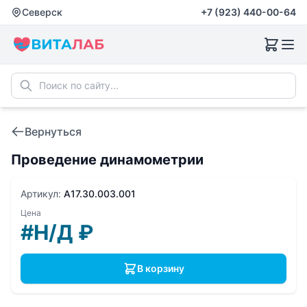
Северск
+7 (923) 440-00-64
Вернуться
Проведение динамометрии
Артикул:
A17.30.003.001
Цена
#Н/Д
₽
В корзину