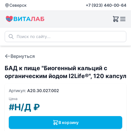
Северск
+7 (923) 440-00-64
Вернуться
БАД к пище "Биогенный кальций с
органическим йодом I2Life®", 120 капсул
Артикул:
A20.30.027.002
Цена
#Н/Д
₽
В корзину