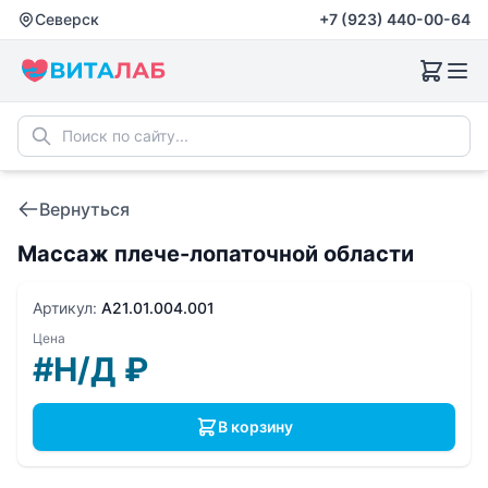
Северск
+7 (923) 440-00-64
Вернуться
Массаж плече-лопаточной области
Артикул:
A21.01.004.001
Цена
#Н/Д
₽
В корзину