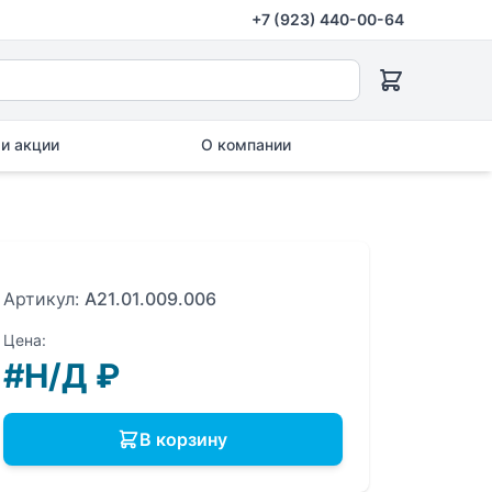
+7 (923) 440-00-64
и акции
О компании
Артикул:
A21.01.009.006
Цена:
#Н/Д
₽
В корзину