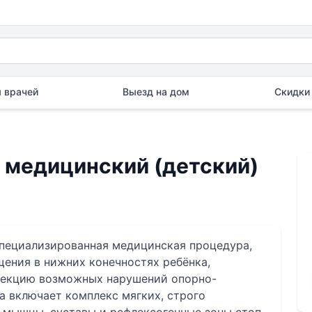
 врачей
Выезд на дом
Скидки 
й медицинский (детский)
специализированная медицинская процедура,
ения в нижних конечностях ребёнка,
рекцию возможных нарушений опорно-
ка включает комплекс мягких, строго