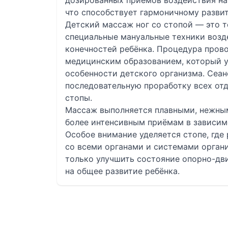
дозированных приёмов воздействия на
что способствует гармоничному разви
Детский массаж ног со стопой — это 
специальные мануальные техники возд
конечностей ребёнка. Процедура про
медицинским образованием, который 
особенности детского организма. Сеан
последовательную проработку всех отд
стопы.
Массаж выполняется плавными, нежны
более интенсивным приёмам в зависимо
Особое внимание уделяется стопе, где
со всеми органами и системами органи
только улучшить состояние опорно-дви
на общее развитие ребёнка.