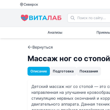
Северск
Анализы
Приемы
Вернуться
Массаж ног со стопо
Описание
Подготовка
Показания
Детский массаж ног со стопой — это 
направленная на улучшение кровообращ
стимуляцию нервных окончаний и кор
двигательного аппарата. Данная техни