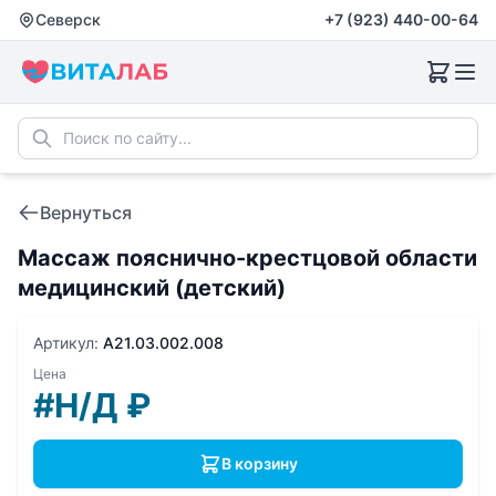
Северск
+7 (923) 440-00-64
Вернуться
Массаж пояснично-крестцовой области
медицинский (детский)
Артикул:
A21.03.002.008
Цена
#Н/Д
₽
В корзину