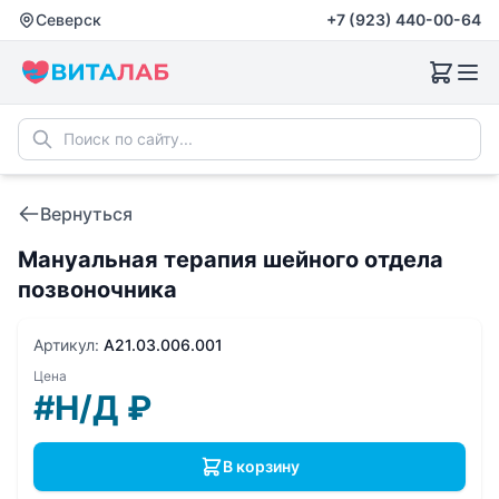
Северск
+7 (923) 440-00-64
Вернуться
Мануальная терапия шейного отдела
позвоночника
Артикул:
A21.03.006.001
Цена
#Н/Д
₽
В корзину