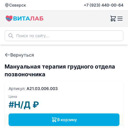
Северск
+7 (923) 440-00-64
Вернуться
Мануальная терапия грудного отдела
позвоночника
Артикул:
A21.03.006.003
Цена
#Н/Д
₽
В корзину