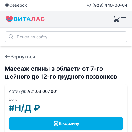
Северск
+7 (923) 440-00-64
Вернуться
Массаж спины в области от 7-го
шейного до 12-го грудного позвонков
Артикул:
A21.03.007.001
Цена
#Н/Д
₽
В корзину