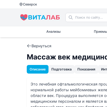
Северск
Анализы
Приемы
Вернуться
Массаж век медицинск
Описание
Подготовка
Показания
Ин
Это лечебная офтальмологическая проц
нормальной работы мейбомиевых желе
области век. Процедура выполняется 
медицинским персоналом и является 