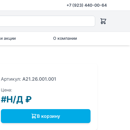
+7 (923) 440-00-64
и акции
О компании
Артикул:
A21.26.001.001
Цена:
#Н/Д
₽
В корзину