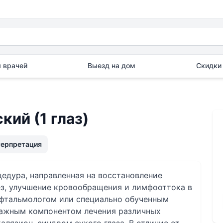
 врачей
Выезд на дом
Скидки 
ий (1 глаз)
терпретация
едура, направленная на восстановление
з, улучшение кровообращения и лимфооттока в
офтальмологом или специально обученным
важным компонентом лечения различных