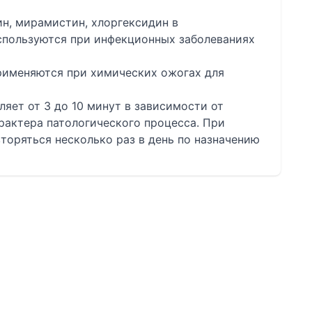
н, мирамистин, хлоргексидин в
спользуются при инфекционных заболеваниях
рименяются при химических ожогах для
яет от 3 до 10 минут в зависимости от
рактера патологического процесса. При
оряться несколько раз в день по назначению