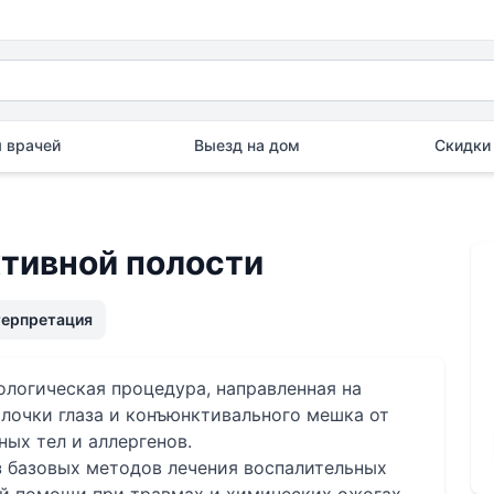
 врачей
Выезд на дом
Скидки 
тивной полости
терпретация
логическая процедура, направленная на
лочки глаза и конъюнктивального мешка от
ых тел и аллергенов.
з базовых методов лечения воспалительных