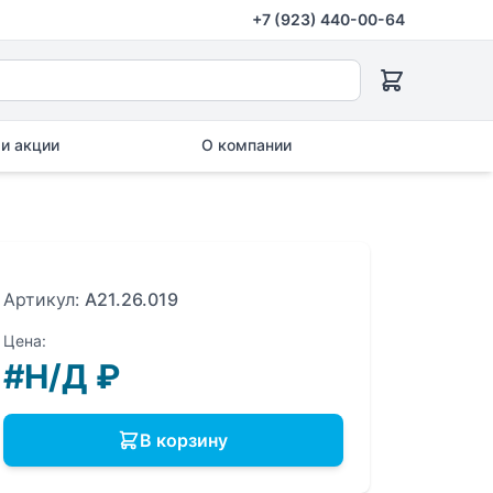
+7 (923) 440-00-64
и акции
О компании
Артикул:
A21.26.019
Цена:
#Н/Д
₽
В корзину