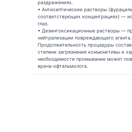
раздражениях.
• Антисептические растворы (фурацили
соответствующих концентрациях) — и
глаз.
• Дезинтоксикационные растворы — п
нейтрализации повреждающего агента.
Продолжительность процедуры составл
степени загрязнения конъюнктивы и ха
необходимости промывание может повт
врача-офтальмолога.