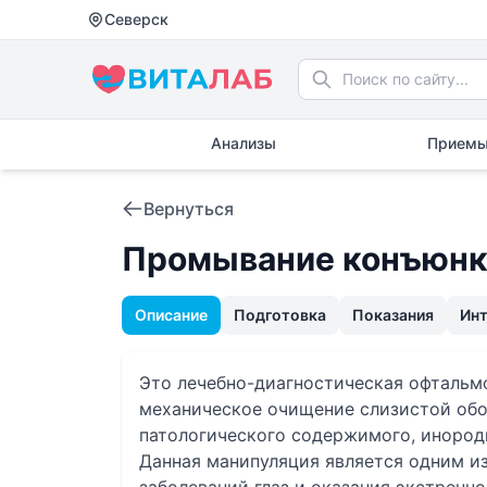
Северск
Анализы
Приемы
Вернуться
Промывание конъюнк
Описание
Подготовка
Показания
Ин
Это лечебно-диагностическая офтальмо
механическое очищение слизистой обо
патологического содержимого, инородн
Данная манипуляция является одним и