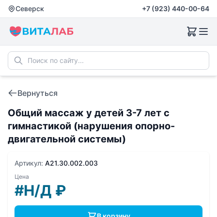
Северск
+7 (923) 440-00-64
Вернуться
Общий массаж у детей 3-7 лет с
гимнастикой (нарушения опорно-
двигательной системы)
Артикул:
A21.30.002.003
Цена
#Н/Д
₽
В корзину