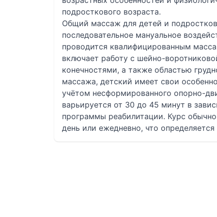
возрастных особенностей и физиологи
подросткового возраста.
Общий массаж для детей и подростков 
последовательное мануальное воздейс
проводится квалифицированным масса
включает работу с шейно-воротниково
конечностями, а также областью грудно
массажа, детский имеет свои особенно
учётом несформированного опорно-дви
варьируется от 30 до 45 минут в зави
программы реабилитации. Курс обычно
день или ежедневно, что определяется