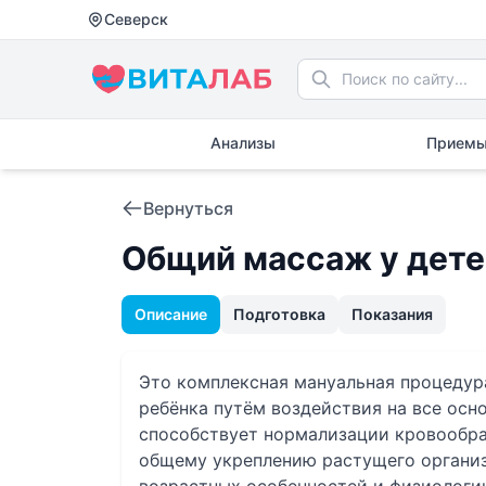
Северск
Анализы
Приемы
Вернуться
Общий массаж у дете
Описание
Подготовка
Показания
Это комплексная мануальная процедура
ребёнка путём воздействия на все осн
способствует нормализации кровообр
общему укреплению растущего организ