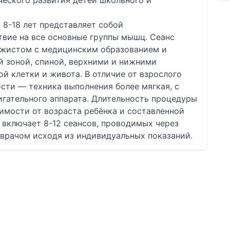
ческого развития детей школьного и
8-18 лет представляет собой
твие на все основные группы мышц. Сеанс
жистом с медицинским образованием и
й зоной, спиной, верхними и нижними
й клетки и живота. В отличие от взрослого
сти — техника выполнения более мягкая, с
гательного аппарата. Длительность процедуры
симости от возраста ребёнка и составленной
 включает 8-12 сеансов, проводимых через
 врачом исходя из индивидуальных показаний.