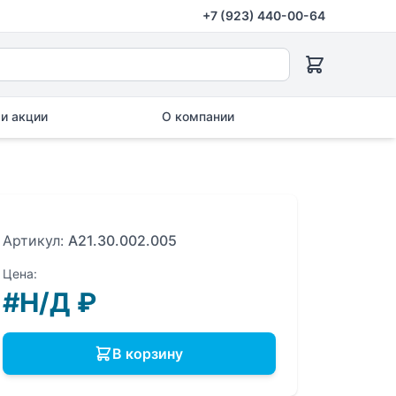
+7 (923) 440-00-64
и акции
О компании
Артикул:
A21.30.002.005
Цена:
#Н/Д
₽
В корзину