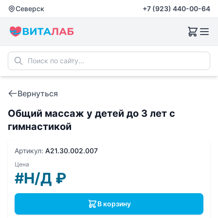
Северск
+7 (923) 440-00-64
Вернуться
Общий массаж у детей до 3 лет с
гимнастикой
Артикул:
A21.30.002.007
Цена
#Н/Д
₽
В корзину