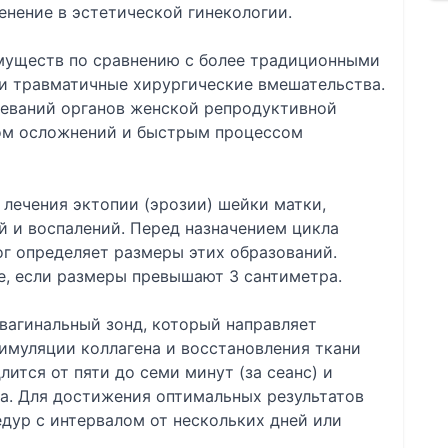
нение в эстетической гинекологии.
муществ по сравнению с более традиционными
 и травматичные хирургические вмешательства.
леваний органов женской репродуктивной
ом осложнений и быстрым процессом
 лечения эктопии (эрозии) шейки матки,
й и воспалений. Перед назначением цикла
г определяет размеры этих образований.
ае, если размеры превышают 3 сантиметра.
вагинальный зонд, который направляет
имуляции коллагена и восстановления ткани
лится от пяти до семи минут (за сеанс) и
а. Для достижения оптимальных результатов
дур с интервалом от нескольких дней или