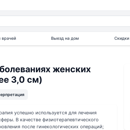
 врачей
Выезд на дом
Скидки 
аболеваниях женских
ее 3,0 см)
терпретация
рапия успешно используется для лечения
сферы. В качестве физиотерапевтического
новления после гинекологических операций;