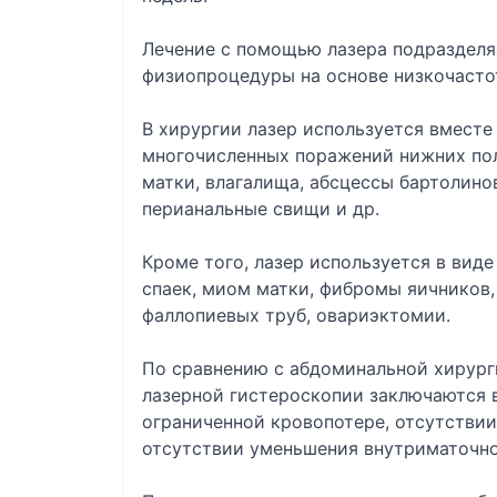
Лечение с помощью лазера подразделя
физиопроцедуры на основе низкочасто
В хирургии лазер используется вместе
многочисленных поражений нижних пол
матки, влагалища, абсцессы бартолино
перианальные свищи и др.
Кроме того, лазер используется в вид
спаек, миом матки, фибромы яичников
фаллопиевых труб, овариэктомии.
По сравнению с абдоминальной хирур
лазерной гистероскопии заключаются 
ограниченной кровопотере, отсутстви
отсутствии уменьшения внутриматочно