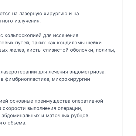
ется на лазерную хирургию и на
тного излучения.
 с кольпоскопией для иссечения
овых путей, таких как кондиломы шейки
вых желез, кисты слизистой оболочки, полипы,
е лазеротерапии для лечения эндометриоза,
, в фимбриопластике, микрохирургии
гией основные преимущества оперативной
в скорости выполнения операции,
и абдоминальных и маточных рубцов,
го объема.