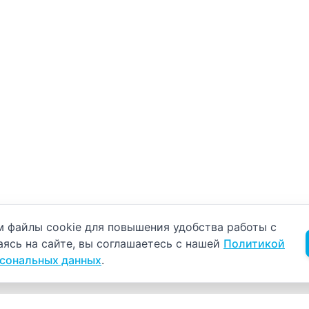
б использовании cookie
 файлы cookie для повышения удобства работы с
аясь на сайте, вы соглашаетесь с нашей
Политикой
рсональных данных
.