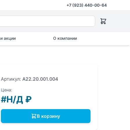
+7 (923) 440-00-64
и акции
О компании
Артикул:
A22.20.001.004
Цена:
#Н/Д
₽
В корзину