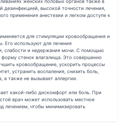
леваниях женских половых органов также в
й дезинфекцией, высокой точности лечения,
ого применения анестезии и легком доступе к
рименяется для стимуляции кровообращения и
ы. Его используют для лечения
и, слабости и недержания мочи. С помощью
и форму стенок влагалища. Это совершенно
учшить кровообращение, ускорить процессы
тет, устранить воспаления, снизить боль,
, а также не вызывает аллергии.
ает какой-либо дискомфорт или боль. При
истой врач может использовать местное
д лечением, чтобы минимизировать