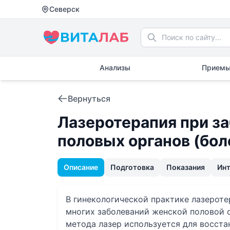
Северск
Анализы
Приемы
Вернуться
Лазеротерапия при з
половых органов (бол
Описание
Подготовка
Показания
Ин
В гинекологической практике лазероте
многих заболеваний женской половой 
метода лазер используется для восста