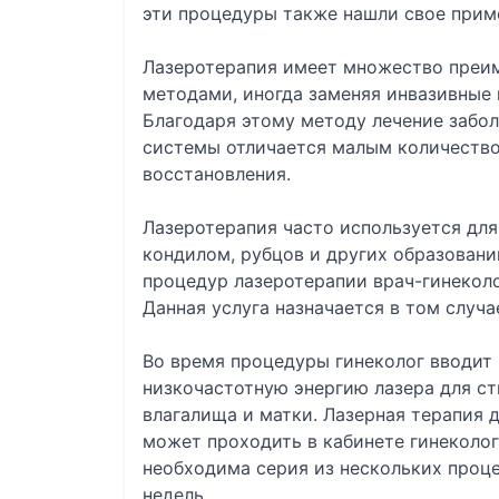
эти процедуры также нашли свое приме
Лазеротерапия имеет множество преи
методами, иногда заменяя инвазивные
Благодаря этому методу лечение забо
системы отличается малым количеств
восстановления.
Лазеротерапия часто используется для
кондилом, рубцов и других образовани
процедур лазеротерапии врач-гинеколо
Данная услуга назначается в том случ
Во время процедуры гинеколог вводит 
низкочастотную энергию лазера для ст
влагалища и матки. Лазерная терапия д
может проходить в кабинете гинеколог
необходима серия из нескольких проце
недель.