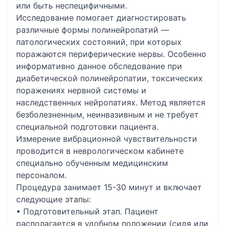
или быть неспецифичными.
Исследование помогает диагностировать
различные формы полинейропатий —
патологических состояний, при которых
поражаются периферические нервы. Особенно
информативно данное обследование при
диабетической полинейропатии, токсических
поражениях нервной системы и
наследственных нейропатиях. Метод является
безболезненным, неинвазивным и не требует
специальной подготовки пациента.
Измерение вибрационной чувствительности
проводится в неврологическом кабинете
специально обученным медицинским
персоналом.
Процедура занимает 15-30 минут и включает
следующие этапы:
• Подготовительный этап. Пациент
располагается в удобном положении (сидя или