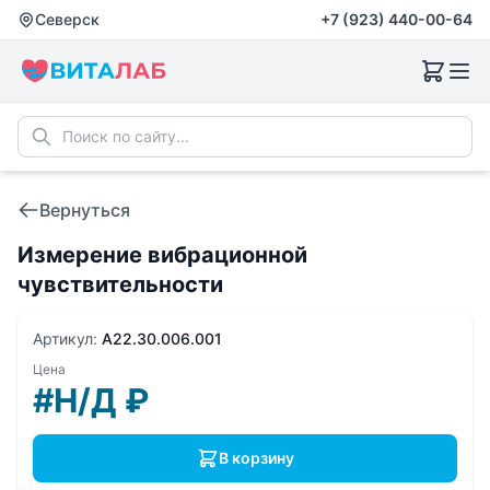
Северск
+7 (923) 440-00-64
Вернуться
Измерение вибрационной
чувствительности
Артикул:
A22.30.006.001
Цена
#Н/Д
₽
В корзину