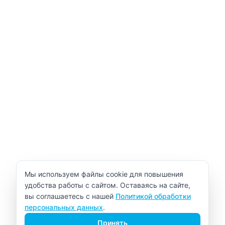
Уведомление об использовании cookie
Мы используем файлы cookie для повышения
удобства работы с сайтом. Оставаясь на сайте,
вы соглашаетесь с нашей
Политикой обработки
персональных данных
.
Принять