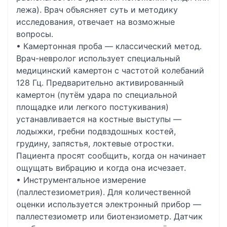
лежа). Врач объясняет суть и методику
исследования, отвечает на возможные
вопросы.
• Камертонная проба — классический метод.
Врач-невролог использует специальный
медицинский камертон с частотой колебаний
128 Гц. Предварительно активированный
камертон (путём удара по специальной
площадке или легкого постукивания)
устанавливается на костные выступы —
лодыжки, гребни подвздошных костей,
грудину, запястья, локтевые отростки.
Пациента просят сообщить, когда он начинает
ощущать вибрацию и когда она исчезает.
• Инструментальное измерение
(паллестезиометрия). Для количественной
оценки используется электронный прибор —
паллестезиометр или биотензиометр. Датчик