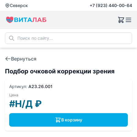
Северск
+7 (923) 440-00-64
Вернуться
Подбор очковой коррекции зрения
Артикул:
A23.26.001
Цена
#Н/Д
₽
В корзину