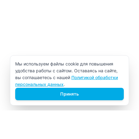
Уведомление об использовании cookie
Мы используем файлы cookie для повышения
удобства работы с сайтом. Оставаясь на сайте,
вы соглашаетесь с нашей
Политикой обработки
персональных данных
.
Принять
ВИТАЛАБ
Медицинский центр в Северске