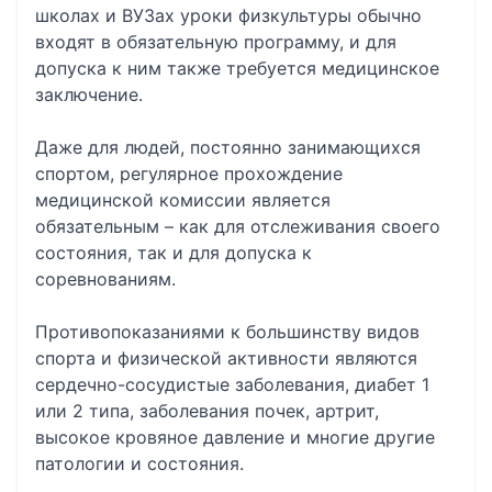
школах и ВУЗах уроки физкультуры обычно
входят в обязательную программу, и для
допуска к ним также требуется медицинское
заключение.
Даже для людей, постоянно занимающихся
спортом, регулярное прохождение
медицинской комиссии является
обязательным – как для отслеживания своего
состояния, так и для допуска к
соревнованиям.
Противопоказаниями к большинству видов
спорта и физической активности являются
сердечно-сосудистые заболевания, диабет 1
или 2 типа, заболевания почек, артрит,
высокое кровяное давление и многие другие
патологии и состояния.