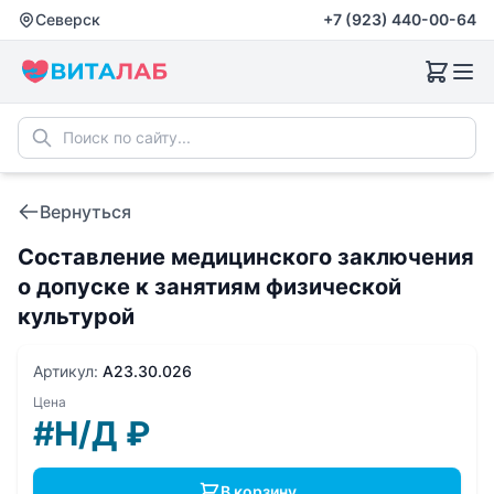
Северск
+7 (923) 440-00-64
Вернуться
Составление медицинского заключения
о допуске к занятиям физической
культурой
Артикул:
A23.30.026
Цена
#Н/Д
₽
В корзину