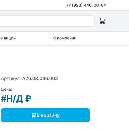
+7 (923) 440-00-64
и акции
О компании
Артикул:
A26.08.046.003
Цена:
#Н/Д
₽
В корзину