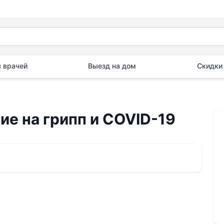
 врачей
Выезд на дом
Скидки 
е на грипп и COVID-19