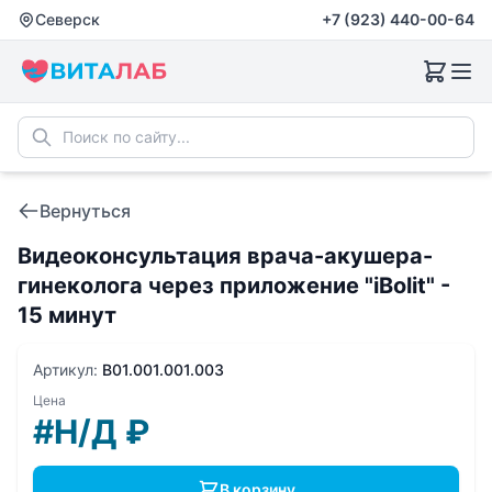
Северск
+7 (923) 440-00-64
Вернуться
Видеоконсультация врача-акушера-
гинеколога через приложение "iBolit" -
15 минут
Артикул:
B01.001.001.003
Цена
#Н/Д
₽
В корзину