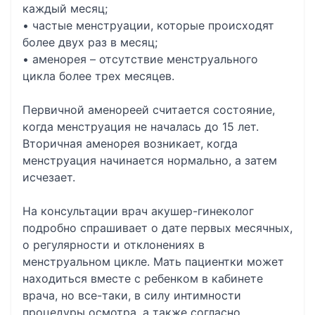
каждый месяц;
• частые менструации, которые происходят
более двух раз в месяц;
• аменорея – отсутствие менструального
цикла более трех месяцев.
Первичной аменореей считается состояние,
когда менструация не началась до 15 лет.
Вторичная аменорея возникает, когда
менструация начинается нормально, а затем
исчезает.
На консультации врач акушер-гинеколог
подробно спрашивает о дате первых месячных,
о регулярности и отклонениях в
менструальном цикле. Мать пациентки может
находиться вместе с ребенком в кабинете
врача, но все-таки, в силу интимности
процедуры осмотра, а также согласно