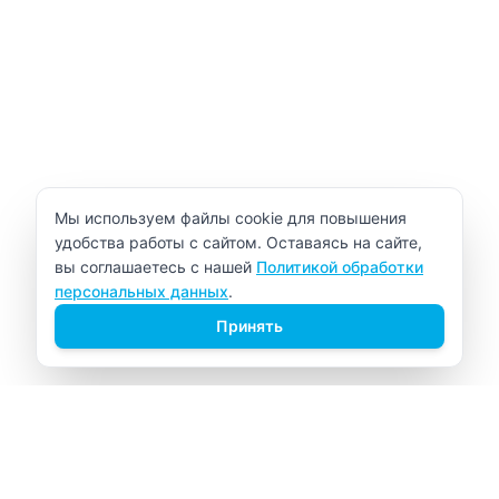
Уведомление об использовании cookie
Мы используем файлы cookie для повышения
удобства работы с сайтом. Оставаясь на сайте,
вы соглашаетесь с нашей
Политикой обработки
персональных данных
.
Принять
ВИТАЛАБ
Медицинский центр в Северске