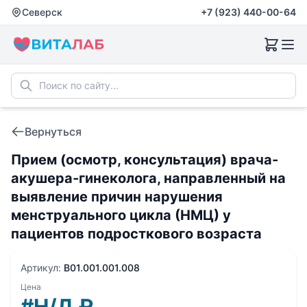
Северск
+7 (923) 440-00-64
Вернуться
Прием (осмотр, консультация) врача-
акушера-гинеколога, направленный на
выявление причин нарушения
менструального цикла (НМЦ) у
пациентов подросткового возраста
Артикул:
B01.001.001.008
Цена
#Н/Д
₽