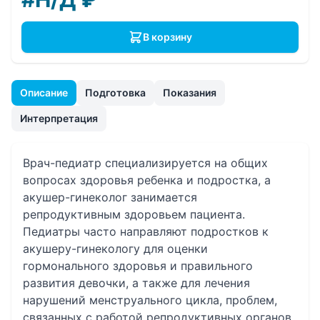
В корзину
Описание
Подготовка
Показания
Интерпретация
Врач-педиатр специализируется на общих
вопросах здоровья ребенка и подростка, а
акушер-гинеколог занимается
репродуктивным здоровьем пациента.
Педиатры часто направляют подростков к
акушеру-гинекологу для оценки
гормонального здоровья и правильного
развития девочки, а также для лечения
нарушений менструального цикла, проблем,
связанных с работой репродуктивных органов,