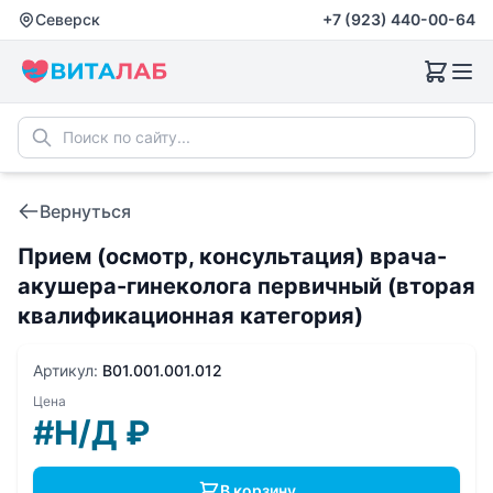
Северск
+7 (923) 440-00-64
Вернуться
Прием (осмотр, консультация) врача-
акушера-гинеколога первичный (вторая
квалификационная категория)
Артикул:
B01.001.001.012
Цена
#Н/Д
₽
В корзину