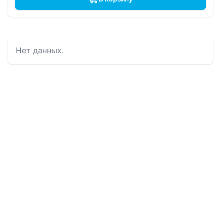
Нет данных.