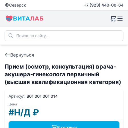
Северск
+7 (923) 440-00-64
Вернуться
Прием (осмотр, консультация) врача-
акушера-гинеколога первичный
(высшая квалификационная категория)
Артикул:
B01.001.001.014
Цена
#Н/Д
₽
В корзину