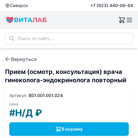
Северск
+7 (923) 440-00-64
Вернуться
Прием (осмотр, консультация) врача
гинеколога-эндокринолога повторный
Артикул:
B01.001.001.024
Цена
#Н/Д
₽
В корзину