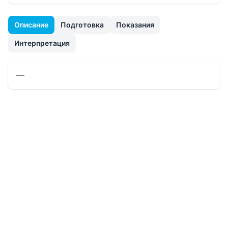
Описание
Подготовка
Показания
Интерпретация
—