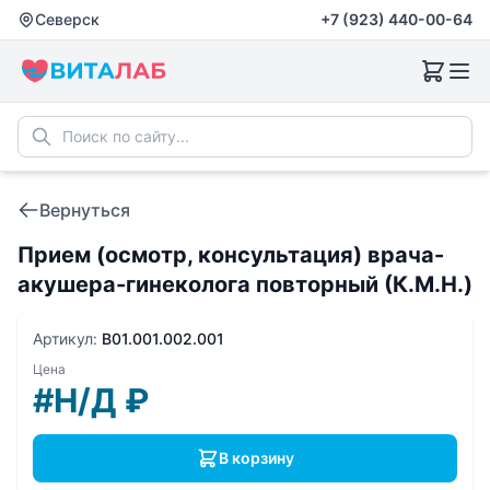
Северск
+7 (923) 440-00-64
Вернуться
Прием (осмотр, консультация) врача-
акушера-гинеколога повторный (К.М.Н.)
Артикул:
B01.001.002.001
Цена
#Н/Д
₽
В корзину