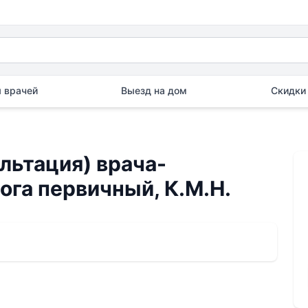
 врачей
Выезд на дом
Скидки 
льтация) врача-
га первичный, К.М.Н.