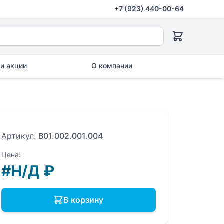
+7 (923) 440-00-64
и акции
О компании
Артикул:
B01.002.001.004
Цена:
#Н/Д
₽
В корзину