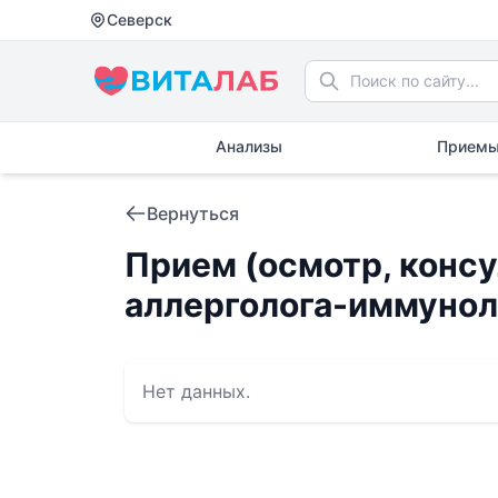
Северск
Анализы
Приемы
Вернуться
Прием (осмотр, консу
аллерголога-иммуноло
Нет данных.