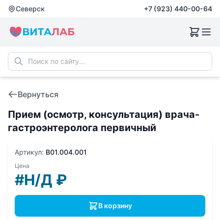
Северск
+7 (923) 440-00-64
Вернуться
Прием (осмотр, консультация) врача-
гастроэнтеролога первичный
Артикул:
B01.004.001
Цена
#Н/Д
₽
В корзину