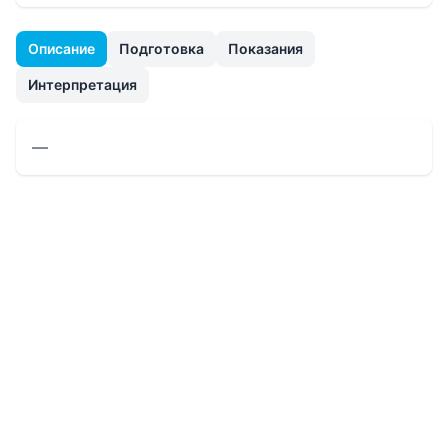
Описание
Подготовка
Показания
Интерпретация
—