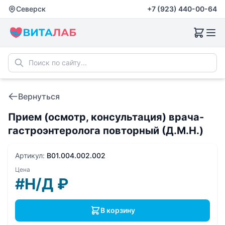
Северск
+7 (923) 440-00-64
Вернуться
Прием (осмотр, консультация) врача-
гастроэнтеролога повторный (Д.М.Н.)
Артикул:
B01.004.002.002
Цена
#Н/Д
₽
В корзину