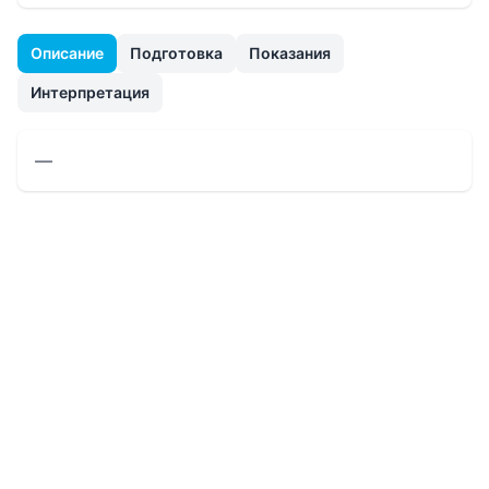
Описание
Подготовка
Показания
Интерпретация
—