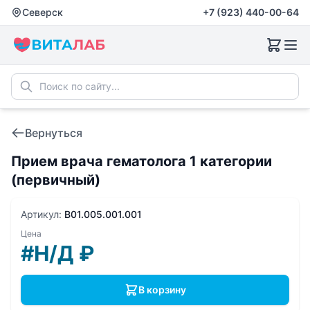
Северск
+7 (923) 440-00-64
Вернуться
Прием врача гематолога 1 категории
(первичный)
Артикул:
B01.005.001.001
Цена
#Н/Д
₽
В корзину