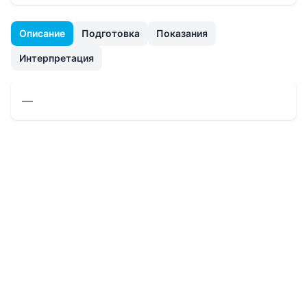
Описание
Подготовка
Показания
Интерпретация
—