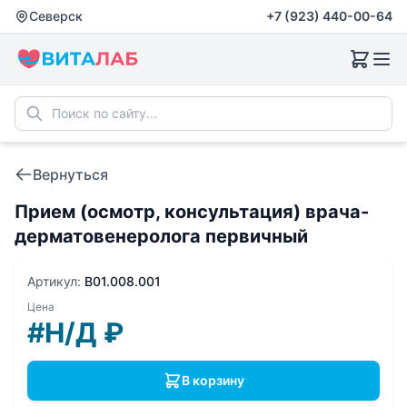
Северск
+7 (923) 440-00-64
Вернуться
Прием (осмотр, консультация) врача-
дерматовенеролога первичный
Артикул:
B01.008.001
Цена
#Н/Д
₽
В корзину