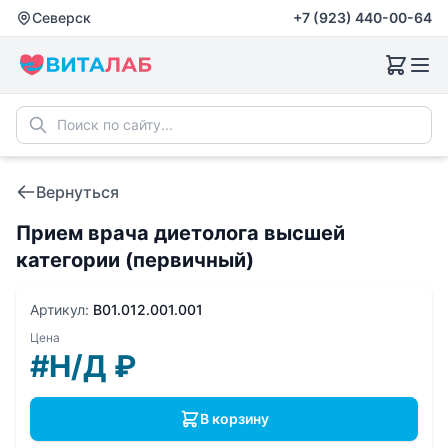
Северск
+7 (923) 440-00-64
Вернуться
Прием врача диетолога высшей
категории (первичный)
Артикул:
B01.012.001.001
Цена
#Н/Д
₽
В корзину