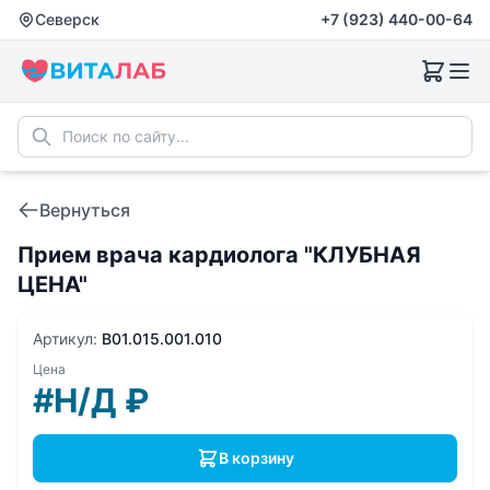
Северск
+7 (923) 440-00-64
Вернуться
Прием врача кардиолога "КЛУБНАЯ
ЦЕНА"
Артикул:
B01.015.001.010
Цена
#Н/Д
₽
В корзину