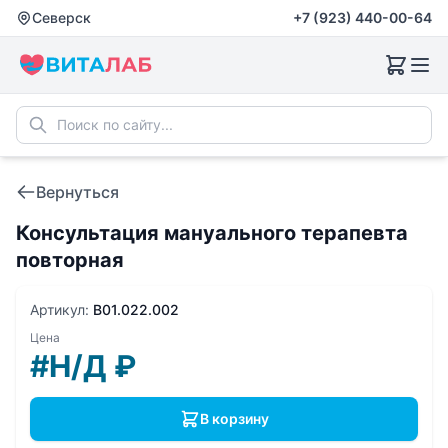
Северск
+7 (923) 440-00-64
Вернуться
Консультация мануального терапевта
повторная
Артикул:
B01.022.002
Цена
#Н/Д
₽
В корзину